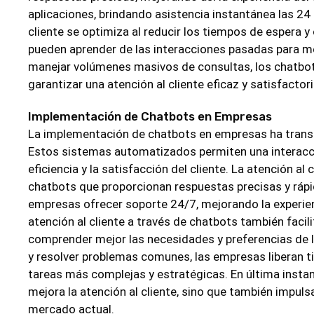
aplicaciones, brindando asistencia instantánea las 24 h
cliente se optimiza al reducir los tiempos de espera 
pueden aprender de las interacciones pasadas para me
manejar volúmenes masivos de consultas, los chatbo
garantizar una atención al cliente eficaz y satisfactoria
Implementación de Chatbots en Empresas
La implementación de chatbots en empresas ha transfo
Estos sistemas automatizados permiten una interacci
eficiencia y la satisfacción del cliente. La atención al
chatbots que proporcionan respuestas precisas y rápid
empresas ofrecer soporte 24/7, mejorando la experienc
atención al cliente a través de chatbots también facil
comprender mejor las necesidades y preferencias de lo
y resolver problemas comunes, las empresas liberan t
tareas más complejas y estratégicas. En última instan
mejora la atención al cliente, sino que también impuls
mercado actual.