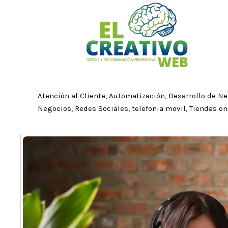
Ir
al
contenido
Atención al Cliente
,
Automatización
,
Desarrollo de N
Negocios
,
Redes Sociales
,
telefonia movil
,
Tiendas on