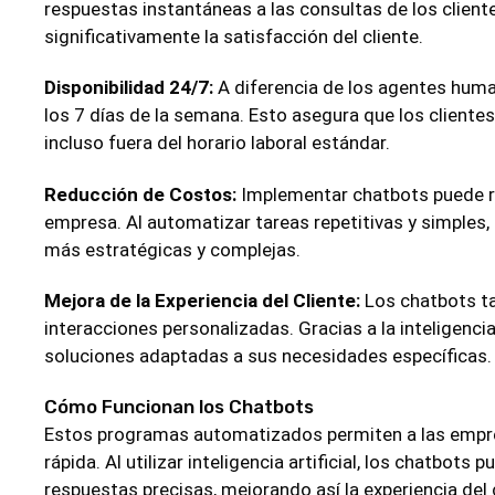
respuestas instantáneas a las consultas de los client
significativamente la satisfacción del cliente.
Disponibilidad 24/7:
A diferencia de los agentes human
los 7 días de la semana. Esto asegura que los client
incluso fuera del horario laboral estándar.
Reducción de Costos:
Implementar chatbots puede re
empresa. Al automatizar tareas repetitivas y simples
más estratégicas y complejas.
Mejora de la Experiencia del Cliente:
Los chatbots ta
interacciones personalizadas. Gracias a la inteligencia 
soluciones adaptadas a sus necesidades específicas.
Cómo Funcionan los Chatbots
Estos programas automatizados permiten a las empres
rápida. Al utilizar inteligencia artificial, los chatbo
respuestas precisas, mejorando así la experiencia del 