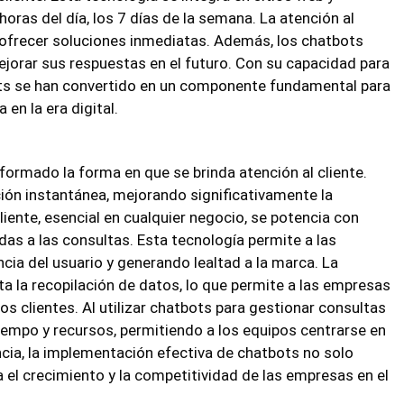
oras del día, los 7 días de la semana. La atención al
y ofrecer soluciones inmediatas. Además, los chatbots
jorar sus respuestas en el futuro. Con su capacidad para
ts se han convertido en un componente fundamental para
 en la era digital.
rmado la forma en que se brinda atención al cliente.
ón instantánea, mejorando significativamente la
 cliente, esencial en cualquier negocio, se potencia con
as a las consultas. Esta tecnología permite a las
ia del usuario y generando lealtad a la marca. La
ita la recopilación de datos, lo que permite a las empresas
s clientes. Al utilizar chatbots para gestionar consultas
iempo y recursos, permitiendo a los equipos centrarse en
cia, la implementación efectiva de chatbots no solo
a el crecimiento y la competitividad de las empresas en el