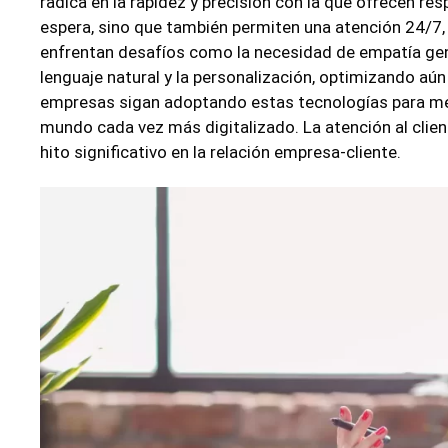
radica en la rapidez y precisión con la que ofrecen r
espera, sino que también permiten una atención 24/7, 
enfrentan desafíos como la necesidad de empatía gen
lenguaje natural y la personalización, optimizando aún 
empresas sigan adoptando estas tecnologías para mejor
mundo cada vez más digitalizado. La atención al clie
hito significativo en la relación empresa-cliente.