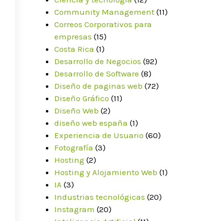
Community Management
(11)
Correos Corporativos para
empresas
(15)
Costa Rica
(1)
Desarrollo de Negocios
(92)
Desarrollo de Software
(8)
Diseño de paginas web
(72)
Diseño Gráfico
(11)
Diseño Web
(2)
diseño web españa
(1)
Experiencia de Usuario
(60)
Fotografía
(3)
Hosting
(2)
Hosting y Alojamiento Web
(1)
IA
(3)
Industrias tecnológicas
(20)
Instagram
(20)