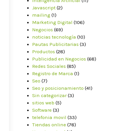
Inteligencia Artificial
(11)
Javascript
(2)
mailing
(1)
Marketing Digital
(106)
Negocios
(69)
noticias tecnología
(10)
Pautas Publicitarias
(3)
Productos
(28)
Publicidad en Negocios
(68)
Redes Sociales
(85)
Registro de Marca
(1)
Seo
(7)
Seo y posicionamiento
(41)
Sin categorizar
(3)
sitios web
(5)
Software
(3)
telefonia movil
(33)
Tiendas online
(78)