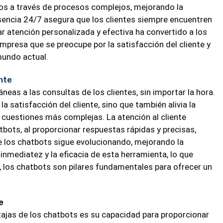
ios a través de procesos complejos, mejorando la
resencia 24/7 asegura que los clientes siempre encuentren
r atención personalizada y efectiva ha convertido a los
mpresa que se preocupe por la satisfacción del cliente y
mundo actual.
nte
neas a las consultas de los clientes, sin importar la hora.
a satisfacción del cliente, sino que también alivia la
 cuestiones más complejas. La atención al cliente
atbots, al proporcionar respuestas rápidas y precisas,
e los chatbots sigue evolucionando, mejorando la
 inmediatez y la eficacia de esta herramienta, lo que
a, los chatbots son pilares fundamentales para ofrecer un
e
ntajas de los chatbots es su capacidad para proporcionar