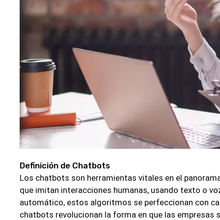
Definición de Chatbots
Los chatbots son herramientas vitales en el panoram
que imitan interacciones humanas, usando texto o voz. 
automático, estos algoritmos se perfeccionan con cada 
chatbots revolucionan la forma en que las empresas 