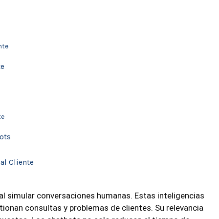
nte
te
te
bots
al Cliente
 al simular conversaciones humanas. Estas inteligencias
ionan consultas y problemas de clientes. Su relevancia