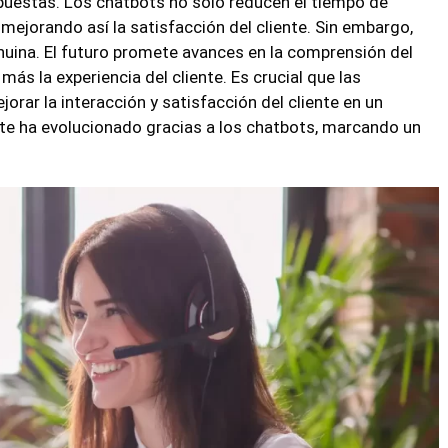
espuestas. Los chatbots no solo reducen el tiempo de
mejorando así la satisfacción del cliente. Sin embargo,
uina. El futuro promete avances en la comprensión del
más la experiencia del cliente. Es crucial que las
ar la interacción y satisfacción del cliente en un
nte ha evolucionado gracias a los chatbots, marcando un