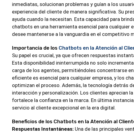
inmediatas, solucionan problemas y guían a los usuar
experiencia del cliente de manera significativa. Su p
ayuda cuando la necesitan. Esta capacidad para brinda
chatbots en una herramienta esencial para cualquier e
desee mantenerse a la vanguardia en el competitivo 
Importancia de los
Chatbots en la Atención al Clie
Su papel es crucial, ya que ofrecen respuestas instantá
Esta disponibilidad ininterrumpida no solo incrementa l
carga de los agentes, permitiéndoles concentrarse en
eficiente es esencial para cualquier empresa, y los ch
optimizan el proceso. Además, la tecnología detrás d
interacción y personalización. Los clientes aprecian la
fortalece la confianza en la marca. En última instanci
servicio al cliente excepcional en la era digital.
Beneficios de los Chatbots en la Atención al Client
Respuestas Instantáneas:
Una de las principales ve