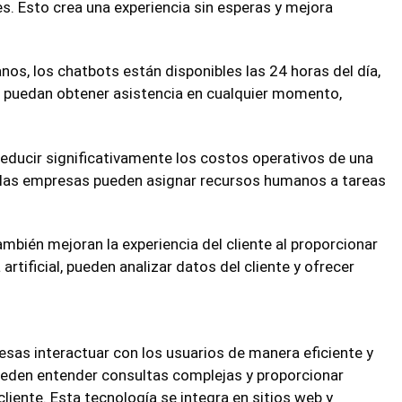
es. Esto crea una experiencia sin esperas y mejora
os, los chatbots están disponibles las 24 horas del día,
es puedan obtener asistencia en cualquier momento,
ducir significativamente los costos operativos de una
, las empresas pueden asignar recursos humanos a tareas
mbién mejoran la experiencia del cliente al proporcionar
artificial, pueden analizar datos del cliente y ofrecer
as interactuar con los usuarios de manera eficiente y
ts pueden entender consultas complejas y proporcionar
cliente. Esta tecnología se integra en sitios web y