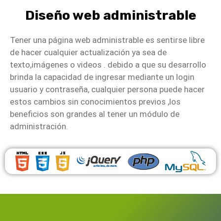
Diseño web administrable
Visita nuestro sitio web
www.elcreativoweb.com
Tener una página web administrable es sentirse libre
de hacer cualquier actualización ya sea de
texto,imágenes o videos . debido a que su desarrollo
brinda la capacidad de ingresar mediante un login
usuario y contraseña, cualquier persona puede hacer
estos cambios sin conocimientos previos ,los
beneficios son grandes al tener un módulo de
administración.