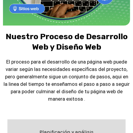
funcione de manera óptima.
Experiencia del Usuario (UX) al Frente:
Un
sitio web debe ser intuitivo y fácil de
navegar. Nos centramos en crear una
Nuestro Proceso de Desarrollo
experiencia de usuario agradable y accesible
que garantice que tus visitantes se queden
Web y Diseño Web
más tiempo y conviertan.
El proceso para el desarrollo de una página web puede
Optimizado para SEO:
Un gran diseño web
variar según las necesidades específicas del proyecto,
va más allá de lo estético. Nuestros sitios
pero generalmente sigue un conjunto de pasos, aqui en
no solo capturan la atención, sino que
la linea del tiempo te enseñamos el paso a paso a seguir
también están optimizados para motores de
para poder culminar el diseño de tu página web de
búsqueda, aumentando la visibilidad de tu
manera exitosa .
negocio en Google y otros buscadores.
Responsive Design:
Con el aumento del uso
de dispositivos móviles, es esencial que tu
sitio web se vea y funcione perfectamente
Planificación y análisis