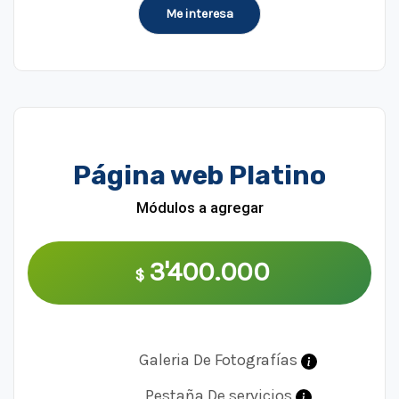
Me interesa
Página web Platino
Módulos a agregar
3'400.000
$
Galeria De Fotografías
Pestaña De servicios