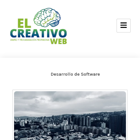
Ir
al
contenido
Desarrollo de Software