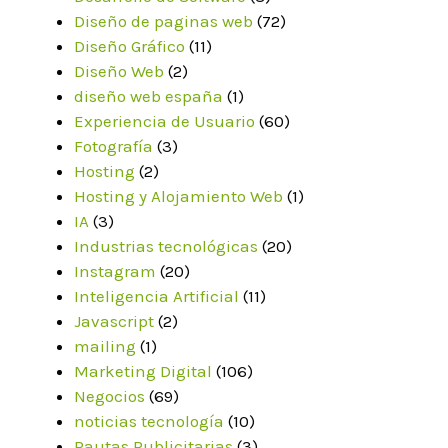
Diseño de paginas web
(72)
Diseño Gráfico
(11)
Diseño Web
(2)
diseño web españa
(1)
Experiencia de Usuario
(60)
Fotografía
(3)
Hosting
(2)
Hosting y Alojamiento Web
(1)
IA
(3)
Industrias tecnológicas
(20)
Instagram
(20)
Inteligencia Artificial
(11)
Javascript
(2)
mailing
(1)
Marketing Digital
(106)
Negocios
(69)
noticias tecnología
(10)
Pautas Publicitarias
(3)