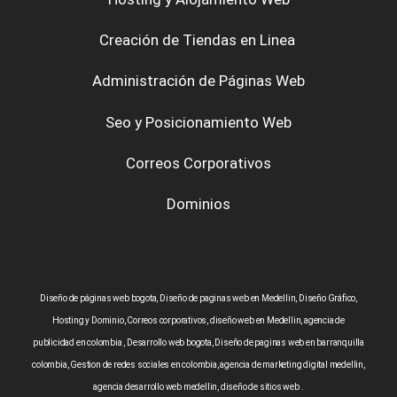
Creación de Tiendas en Linea
Administración de Páginas Web
Seo y Posicionamiento Web
Correos Corporativos
Dominios
Diseño de páginas web bogota, Diseño de paginas web en Medellin, Diseño Gráfico,
Hosting y Dominio, Correos corporativos, diseño web en Medellin, agencia de
publicidad en colombia , Desarrollo web bogota, Diseño de paginas web en barranquilla
colombia, Gestion de redes sociales en colombia, agencia de marketing digital medellin,
agencia desarrollo web medellin, diseño de sitios web .