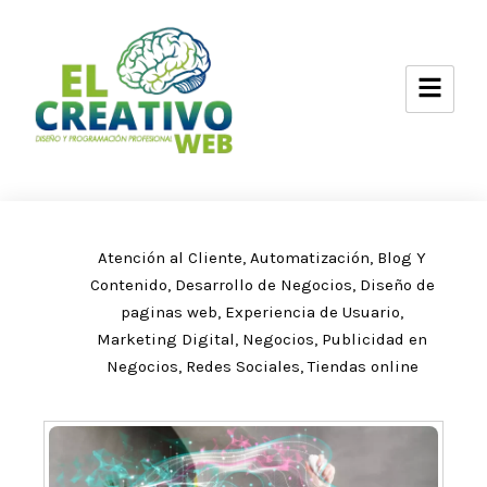
Ir
al
contenido
Atención al Cliente
,
Automatización
,
Blog Y
Contenido
,
Desarrollo de Negocios
,
Diseño de
paginas web
,
Experiencia de Usuario
,
Marketing Digital
,
Negocios
,
Publicidad en
Negocios
,
Redes Sociales
,
Tiendas online