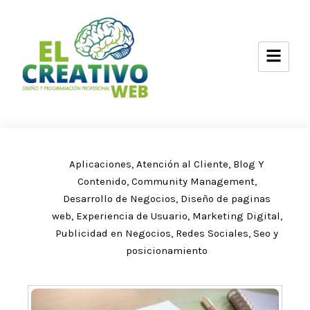
Ir
al
contenido
Aplicaciones
,
Atención al Cliente
,
Blog Y
Contenido
,
Community Management
,
Desarrollo de Negocios
,
Diseño de paginas
web
,
Experiencia de Usuario
,
Marketing Digital
,
Publicidad en Negocios
,
Redes Sociales
,
Seo y
posicionamiento