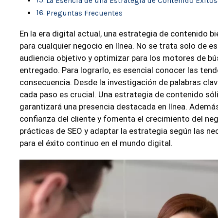
La Esencia de una Estrategia de Contenido Exitos
Preguntas Frecuentes
En la era digital actual, una estrategia de contenido b
para cualquier negocio en línea. No se trata solo de e
audiencia objetivo y optimizar para los motores de bú
entregado. Para lograrlo, es esencial conocer las ten
consecuencia. Desde la investigación de palabras clav
cada paso es crucial. Una estrategia de contenido sóli
garantizará una presencia destacada en línea. Además,
confianza del cliente y fomenta el crecimiento del ne
prácticas de SEO y adaptar la estrategia según las 
para el éxito continuo en el mundo digital.