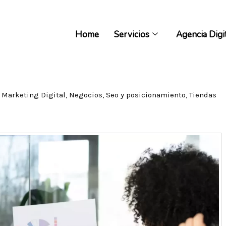
Home
Servicios
Agencia Digi
Home
Servicios
Agencia Digi
,
Marketing Digital
,
Negocios
,
Seo y posicionamiento
,
Tiendas