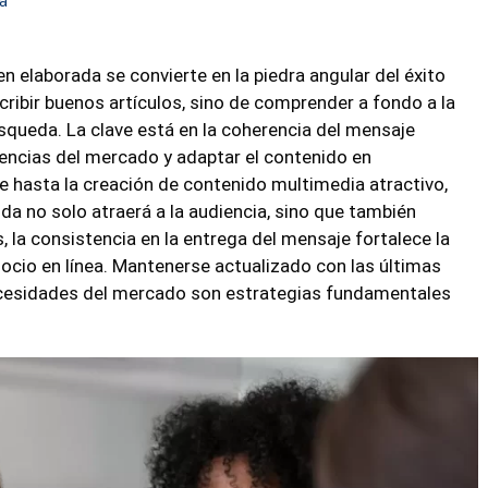
a
ien elaborada se convierte en la piedra angular del éxito
scribir buenos artículos, sino de comprender a fondo a la
squeda. La clave está en la coherencia del mensaje
dencias del mercado y adaptar el contenido en
e hasta la creación de contenido multimedia atractivo,
da no solo atraerá a la audiencia, sino que también
 la consistencia en la entrega del mensaje fortalece la
gocio en línea. Mantenerse actualizado con las últimas
necesidades del mercado son estrategias fundamentales