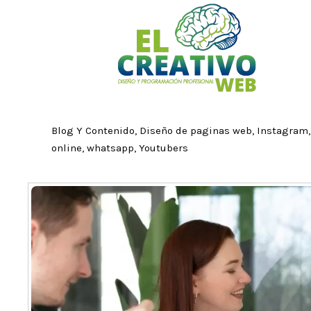
Ir
al
contenido
Blog Y Contenido
,
Diseño de paginas web
,
Instagram
online
,
whatsapp
,
Youtubers