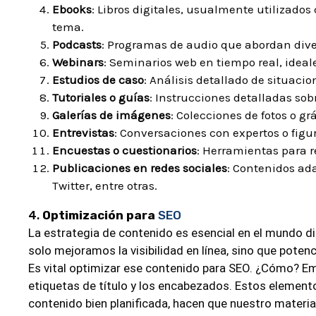
Ebooks
: Libros digitales, usualmente utilizado
tema.
Podcasts
: Programas de audio que abordan dive
Webinars
: Seminarios web en tiempo real, idea
Estudios de caso
: Análisis detallado de situaci
Tutoriales o guías
: Instrucciones detalladas sob
Galerías de imágenes
: Colecciones de fotos o g
Entrevistas
: Conversaciones con expertos o fig
Encuestas o cuestionarios
: Herramientas para r
Publicaciones en redes sociales
: Contenidos ad
Twitter, entre otras.
4.
Optimización para
SEO
La estrategia de contenido es esencial en el mundo dig
solo mejoramos la visibilidad en línea, sino que pot
Es vital optimizar ese contenido para SEO. ¿Cómo? E
etiquetas de título y los encabezados. Estos element
contenido bien planificada, hacen que nuestro mater