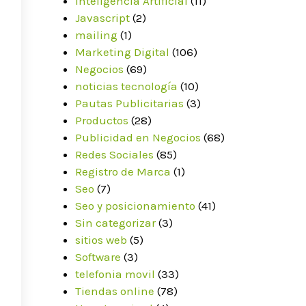
Inteligencia Artificial
(11)
Javascript
(2)
mailing
(1)
Marketing Digital
(106)
Negocios
(69)
noticias tecnología
(10)
Pautas Publicitarias
(3)
Productos
(28)
Publicidad en Negocios
(68)
Redes Sociales
(85)
Registro de Marca
(1)
Seo
(7)
Seo y posicionamiento
(41)
Sin categorizar
(3)
sitios web
(5)
Software
(3)
telefonia movil
(33)
Tiendas online
(78)