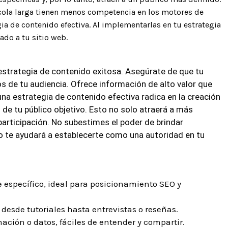
e cola larga tienen menos competencia en los motores de
ia de contenido efectiva. Al implementarlas en tu estrategia
ado a tu sitio web.
strategia de contenido exitosa. Asegúrate de que tu
os de tu audiencia. Ofrece información de alto valor que
una estrategia de contenido efectiva radica en la creación
de tu público objetivo. Esto no solo atraerá a más
 participación. No subestimes el poder de brindar
to te ayudará a establecerte como una autoridad en tu
e específico, ideal para posicionamiento SEO y
desde tutoriales hasta entrevistas o reseñas.
ación o datos, fáciles de entender y compartir.