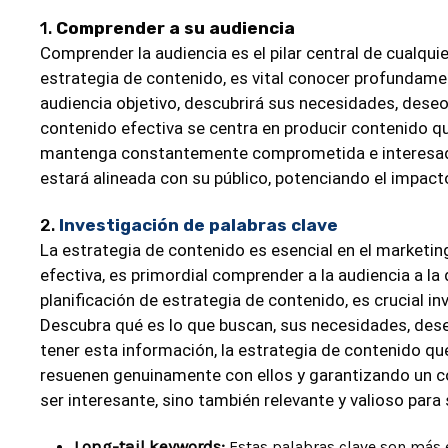
1.
Comprender a su audiencia
Comprender la audiencia es el pilar central de cualqui
estrategia de contenido, es vital conocer profundamen
audiencia objetivo, descubrirá sus necesidades, deseo
contenido efectiva se centra en producir contenido qu
mantenga constantemente comprometida e interesada
estará alineada con su público, potenciando el impact
2.
Investigación de palabras clave
La estrategia de contenido es esencial en el marketin
efectiva, es primordial comprender a la audiencia a l
planificación de estrategia de contenido, es crucial i
Descubra qué es lo que buscan, sus necesidades, deseo
tener esta información, la estrategia de contenido q
resuenen genuinamente con ellos y garantizando un c
ser interesante, sino también relevante y valioso para 
Long-tail keywords:
Estas palabras clave son más e