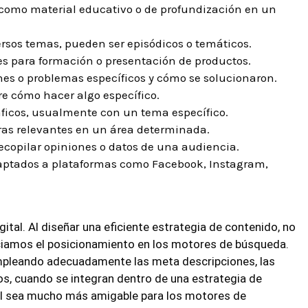
s como material educativo o de profundización en un
rsos temas, pueden ser episódicos o temáticos.
les para formación o presentación de productos.
ones o problemas específicos y cómo se solucionaron.
re cómo hacer algo específico.
ráficos, usualmente con un tema específico.
uras relevantes en un área determinada.
ecopilar opiniones o datos de una audiencia.
aptados a plataformas como Facebook, Instagram,
ital. Al diseñar una eficiente estrategia de contenido, no
enciamos el posicionamiento en los motores de búsqueda.
mpleando adecuadamente las meta descripciones, las
os, cuando se integran dentro de una estrategia de
ial sea mucho más amigable para los motores de