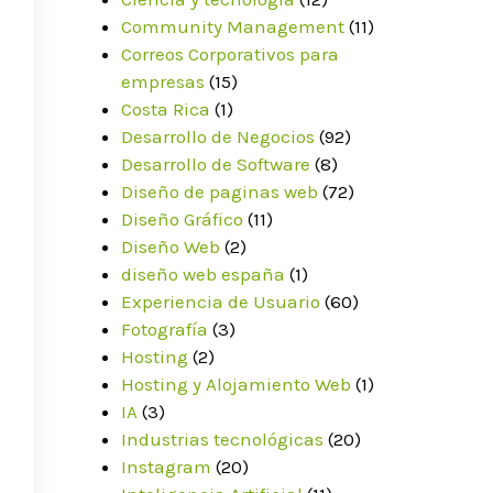
Community Management
(11)
Correos Corporativos para
empresas
(15)
Costa Rica
(1)
Desarrollo de Negocios
(92)
Desarrollo de Software
(8)
Diseño de paginas web
(72)
Diseño Gráfico
(11)
Diseño Web
(2)
diseño web españa
(1)
Experiencia de Usuario
(60)
Fotografía
(3)
Hosting
(2)
Hosting y Alojamiento Web
(1)
IA
(3)
Industrias tecnológicas
(20)
Instagram
(20)