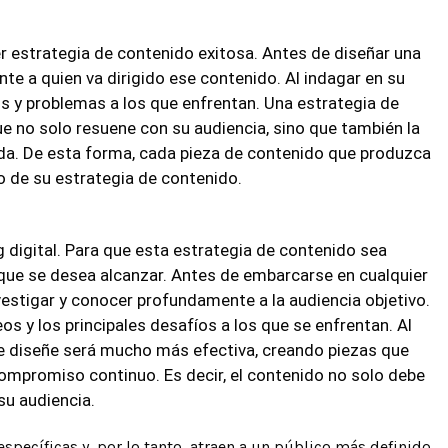
er estrategia de contenido exitosa. Antes de diseñar una
te a quien va dirigido ese contenido. Al indagar en su
s y problemas a los que enfrentan. Una estrategia de
e no solo resuene con su audiencia, sino que también la
. De esta forma, cada pieza de contenido que produzca
o de su estrategia de contenido.
g digital. Para que esta estrategia de contenido sea
a que se desea alcanzar. Antes de embarcarse en cualquier
nvestigar y conocer profundamente a la audiencia objetivo.
s y los principales desafíos a los que se enfrentan. Al
ue diseñe será mucho más efectiva, creando piezas que
ompromiso continuo. Es decir, el contenido no solo debe
su audiencia.
specíficas y, por lo tanto, atraen a un público más definido.