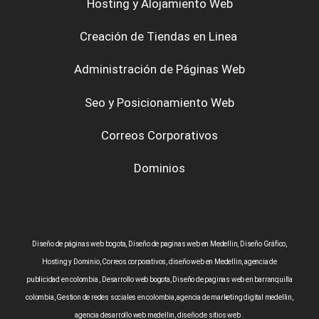
Hosting y Alojamiento Web
Creación de Tiendas en Linea
Administración de Páginas Web
Seo y Posicionamiento Web
Correos Corporativos
Dominios
Diseño de páginas web bogota, Diseño de paginas web en Medellin, Diseño Gráfico,
Hosting y Dominio, Correos corporativos, diseño web en Medellin, agencia de
publicidad en colombia , Desarrollo web bogota, Diseño de paginas web en barranquilla
colombia, Gestion de redes sociales en colombia, agencia de marketing digital medellin,
agencia desarrollo web medellin, diseño de sitios web .