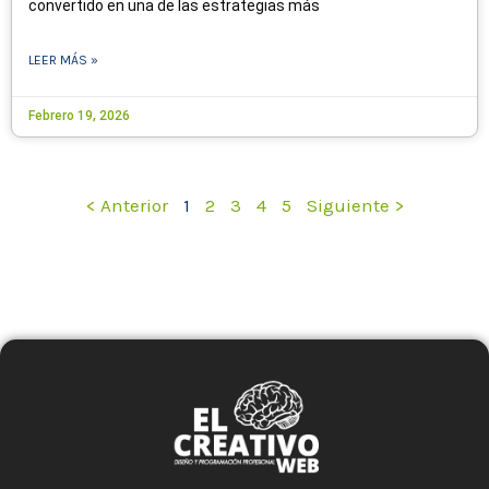
convertido en una de las estrategias más
LEER MÁS »
Febrero 19, 2026
< Anterior
1
2
3
4
5
Siguiente >