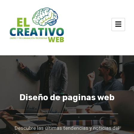
Ir
al
contenido
Diseño de paginas web
Descubre las últimas tendencias y noticias del