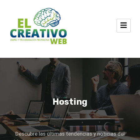
Ir
al
contenido
Hosting
Descubre las últimas tendencias y noticias del