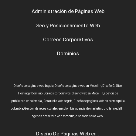
Administración de Páginas Web
Seo y Posicionamiento Web
Correos Corporativos
Dominios
Diseño de páginas web bogota, Diseño de paginas web en Medellin, Diseño Gráfico,
Hosting y Dominio, Correos corporativos, diseño web en Medellin, agencia de
publicidad en colombia , Desarrollo web bogota, Diseño de paginas web en barranquilla
colombia, Gestion de redes sociales en colombia, agencia de marketing digital medellin,
agencia desarrollo web medellin, diseño de sitios web .
Diseño De Páginas Web en :