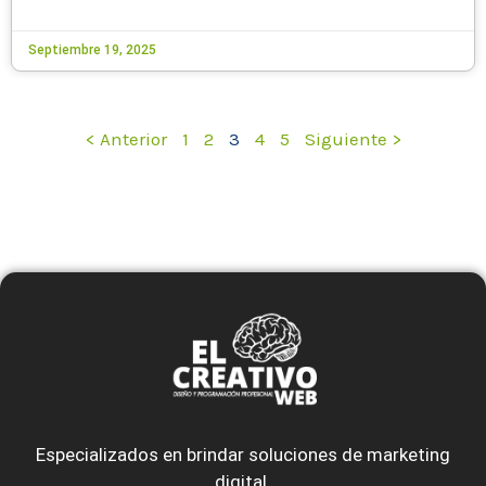
Septiembre 19, 2025
< Anterior
1
2
3
4
5
Siguiente >
Especializados en brindar soluciones de marketing
digital