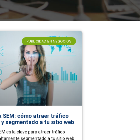
PUBLICIDAD EN NEGOCIOS
a SEM: cómo atraer tráfico
 y segmentado a tu sitio web
M es la clave para atraer tráfico
altamente segmentado a tu sitio web.