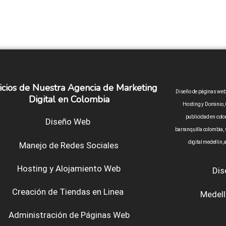
icios de Nuestra Agencia de Marketing
Diseño de páginas web 
Digital en Colombia
Hosting y Dominio, 
publicidad en colo
Diseño Web
barranquilla colombia,
digital medellin,
Manejo de Redes Sociales
Hosting y Alojamiento Web
Dis
Creación de Tiendas en Linea
Medell
Administración de Páginas Web