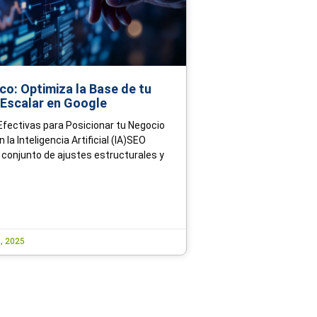
co: Optimiza la Base de tu
a Escalar en Google
fectivas para Posicionar tu Negocio
 la Inteligencia Artificial (IA)SEO
l conjunto de ajustes estructurales y
, 2025