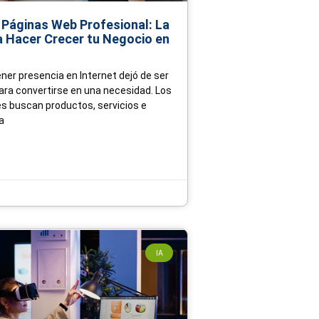
 Páginas Web Profesional: La
a Hacer Crecer tu Negocio en
ener presencia en Internet dejó de ser
ara convertirse en una necesidad. Los
 buscan productos, servicios e
a
IA