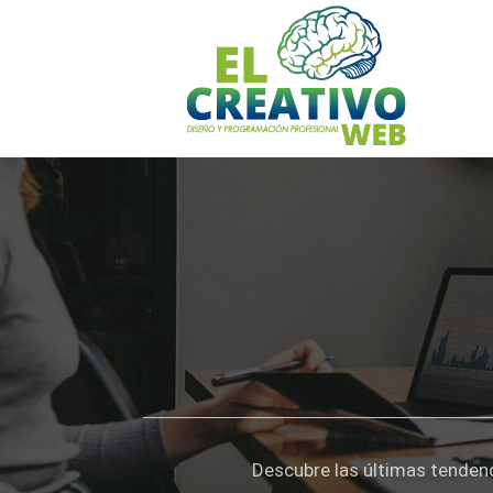
Ir
al
contenido
Descubre las últimas tendenc