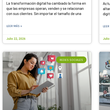
La transformación digital ha cambiado la forma en
Actu
que las empresas operan, venden y se relacionan
alta
con sus clientes. Sin importar el tamaño de una
digi
LEER MÁS »
LEER
Julio 22, 2026
Julio
REDES SOCIALES