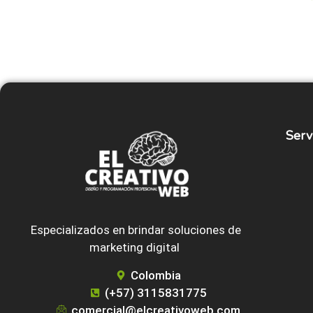
Serv
Especializados en brindar soluciones de
marketing digital
Colombia
(+57) 3115831775
comercial@elcreativoweb.com