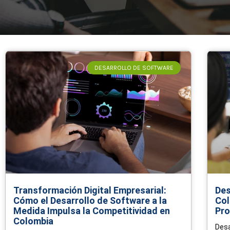
DESARROLLO DE SOFTWARE
Transformación Digital Empresarial:
Des
Cómo el Desarrollo de Software a la
Col
Medida Impulsa la Competitividad en
Pro
Colombia
Desa