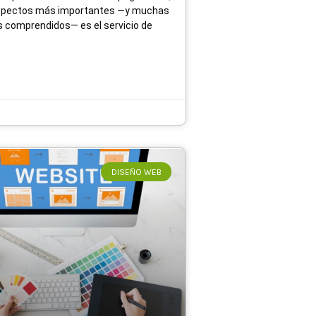
aspectos más importantes —y muchas
 comprendidos— es el servicio de
DISEÑO WEB