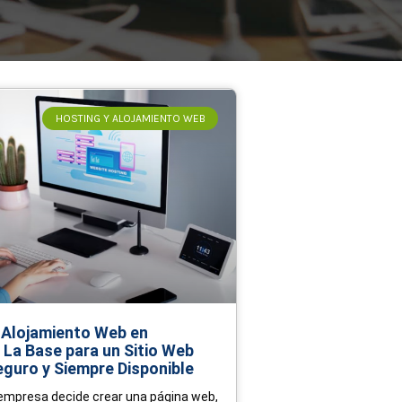
HOSTING Y ALOJAMIENTO WEB
 Alojamiento Web en
 La Base para un Sitio Web
eguro y Siempre Disponible
mpresa decide crear una página web,