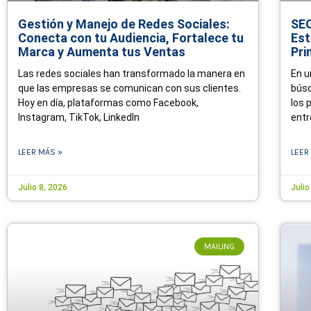
Gestión y Manejo de Redes Sociales:
SEO
Conecta con tu Audiencia, Fortalece tu
Est
Marca y Aumenta tus Ventas
Pri
Las redes sociales han transformado la manera en
En u
que las empresas se comunican con sus clientes.
búsq
Hoy en día, plataformas como Facebook,
los 
Instagram, TikTok, LinkedIn
entr
LEER MÁS »
LEER
Julio 8, 2026
Julio
MAILING