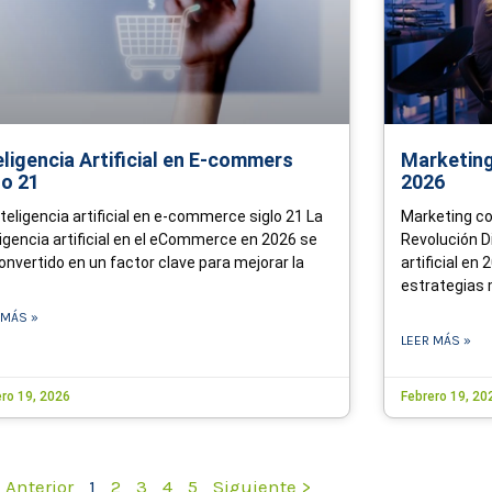
eligencia Artificial en E-commers
Marketing 
lo 21
2026
nteligencia artificial en e-commerce siglo 21 La
Marketing con
ligencia artificial en el eCommerce en 2026 se
Revolución Di
onvertido en un factor clave para mejorar la
artificial en
estrategias
 MÁS »
LEER MÁS »
ero 19, 2026
Febrero 19, 20
 Anterior
1
2
3
4
5
Siguiente >