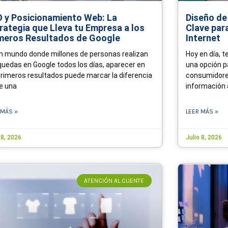
 y Posicionamiento Web: La
Diseño de
rategia que Lleva tu Empresa a los
Clave par
meros Resultados de Google
Internet
n mundo donde millones de personas realizan
Hoy en día, t
uedas en Google todos los días, aparecer en
una opción p
primeros resultados puede marcar la diferencia
consumidores
e una
información 
 MÁS »
LEER MÁS »
 8, 2026
Julio 8, 2026
ATENCIÓN AL CLIENTE