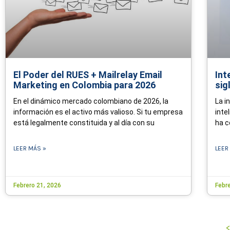
El Poder del RUES + Mailrelay Email
Int
Marketing en Colombia para 2026
sig
En el dinámico mercado colombiano de 2026, la
La i
información es el activo más valioso. Si tu empresa
inte
está legalmente constituida y al día con su
ha c
LEER MÁS »
LEER
Febrero 21, 2026
Febr
<