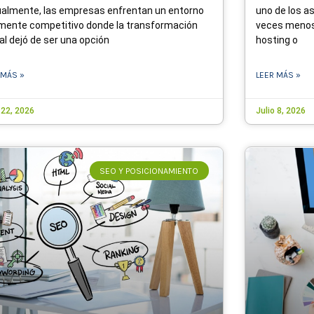
almente, las empresas enfrentan un entorno
uno de los 
mente competitivo donde la transformación
veces menos
tal dejó de ser una opción
hosting o
 MÁS »
LEER MÁS »
 22, 2026
Julio 8, 2026
SEO Y POSICIONAMIENTO