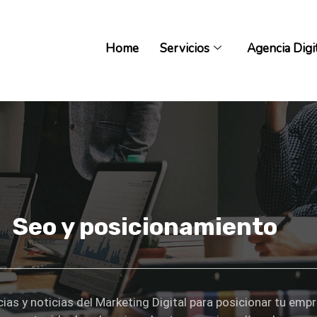
Home
Servicios
Agencia Digi
Home
Servicios
Agencia Digi
Seo y posicionamiento
ias y noticias del Marketing Digital para posicionar tu empr