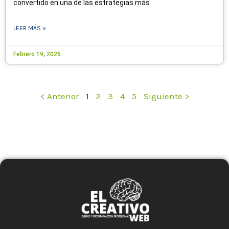
convertido en una de las estrategias más
LEER MÁS »
Febrero 19, 2026
< Anterior
1
2
3
4
5
Siguiente >