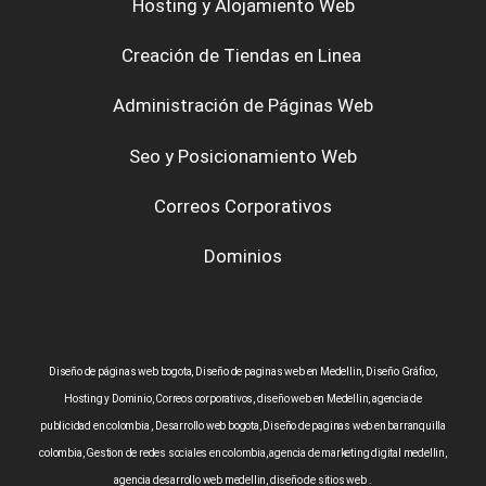
Hosting y Alojamiento Web
Creación de Tiendas en Linea
Administración de Páginas Web
Seo y Posicionamiento Web
Correos Corporativos
Dominios
Diseño de páginas web bogota, Diseño de paginas web en Medellin, Diseño Gráfico,
Hosting y Dominio, Correos corporativos, diseño web en Medellin, agencia de
publicidad en colombia , Desarrollo web bogota, Diseño de paginas web en barranquilla
colombia, Gestion de redes sociales en colombia, agencia de marketing digital medellin,
agencia desarrollo web medellin, diseño de sitios web .