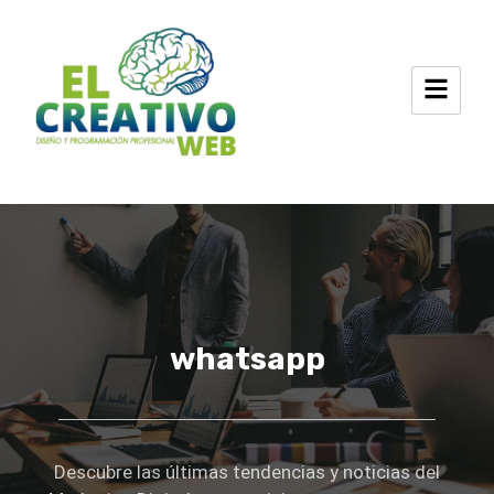
Ir
al
contenido
whatsapp
Descubre las últimas tendencias y noticias del