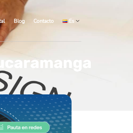
tal
Blog
Contacto
Es
Bucaramanga