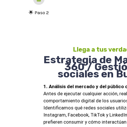
🌟 Paso 2
Llega a tus verda
Estrategia de Ma
360 / Gesti
sociales en 
1. Análisis del mercado y del públic
Antes de ejecutar cualquier acción, re
comportamiento digital de los usuari
Identificamos qué redes sociales util
Instagram, Facebook, TikTok y LinkedIn
prefieren consumir y cómo interactúan