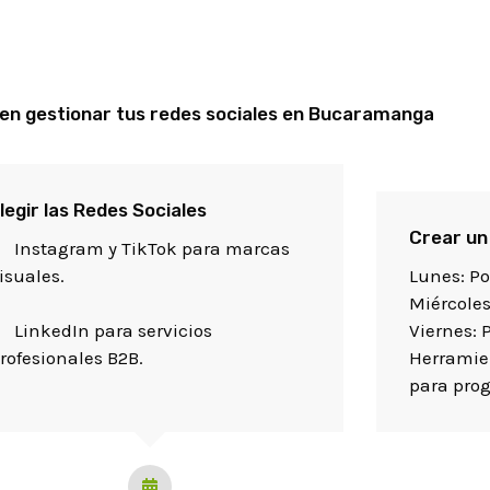
 en gestionar tus redes sociales en Bucaramanga
legir las Redes Sociales
Crear un
Instagram y TikTok para marcas
isuales.
Lunes: Po
Miércoles
LinkedIn para servicios
Viernes: 
rofesionales B2B.
Herramien
para pro