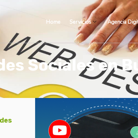
Home
Servicios
Agencia Digi
des Sociales en 
edes