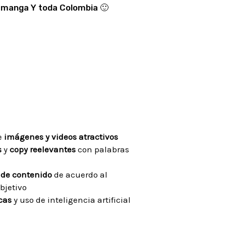
ramanga Y toda Colombia 🙂
e
imágenes y videos atractivos
s
y
copy reelevantes
con palabras
 de contenido
de acuerdo al
bjetivo
cas
y uso de inteligencia artificial