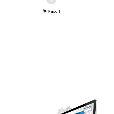
🌟 Paso 1