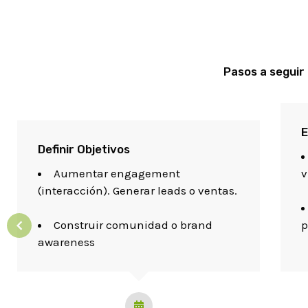
Pasos a seguir
E
Definir Objetivos
Aumentar engagement
v
(interacción). Generar leads o ventas.
Construir comunidad o brand
p
awareness