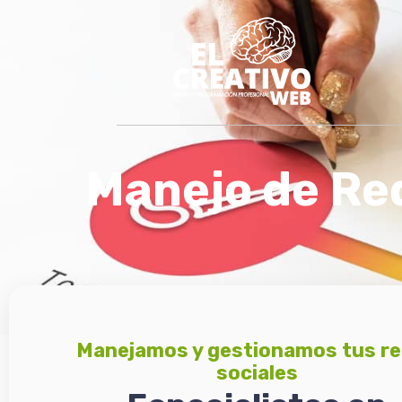
Ir
al
contenido
Manejo de Re
Manejamos y gestionamos tus r
sociales