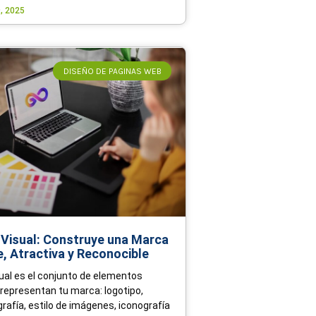
, 2025
DISEÑO DE PAGINAS WEB
 Visual: Construye una Marca
, Atractiva y Reconocible
sual es el conjunto de elementos
 representan tu marca: logotipo,
grafía, estilo de imágenes, iconografía