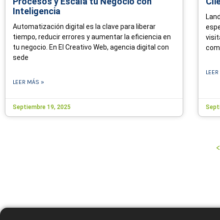
Procesos y Escala tu Negocio con
Cli
Inteligencia
Land
Automatización digital es la clave para liberar
espe
tiempo, reducir errores y aumentar la eficiencia en
visi
tu negocio. En El Creativo Web, agencia digital con
comp
sede
LEER
LEER MÁS »
Septiembre 19, 2025
Sept
<