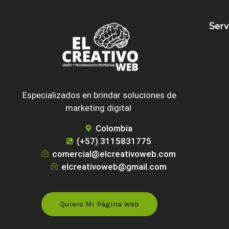
Serv
Especializados en brindar soluciones de
marketing digital
Colombia
(+57) 3115831775
comercial@elcreativoweb.com
elcreativoweb@gmail.com
Quiero Mi Página Web