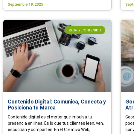
Septiembre 19, 2025
Sept
BLOG Y CONTENIDO
Contenido Digital: Comunica, Conecta y
Goo
Posiciona tu Marca
Atr
Contenido digital es el motor que impulsa tu
Goog
presencia en línea. Es lo que tus clientes leen, ven,
pode
escuchan y comparten. En El Creativo Web,
conv