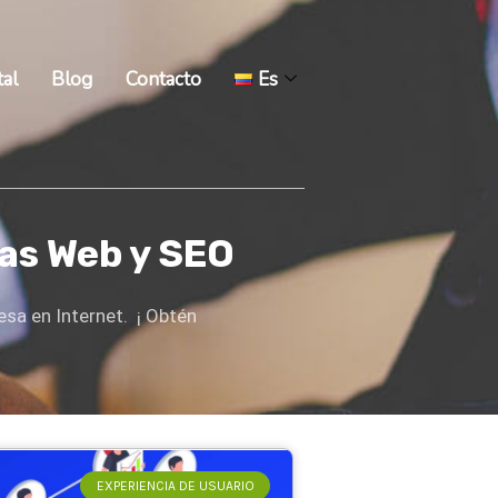
tal
Blog
Contacto
Es
nas Web y SEO
esa en Internet. ¡ Obtén
EXPERIENCIA DE USUARIO