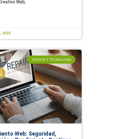
Creativo Web,
, 2025
CIENCIA Y TECNOLOGIA
ento Web: Seguridad,