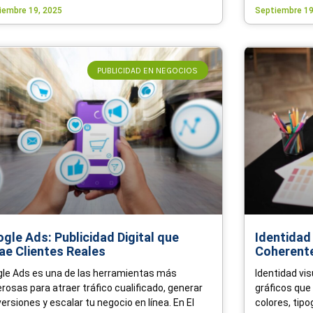
iembre 19, 2025
Septiembre 19
PUBLICIDAD EN NEGOCIOS
gle Ads: Publicidad Digital que
Identidad
ae Clientes Reales
Coherente
le Ads es una de las herramientas más
Identidad vi
rosas para atraer tráfico cualificado, generar
gráficos que
ersiones y escalar tu negocio en línea. En El
colores, tipo