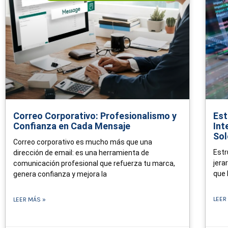
Correo Corporativo: Profesionalismo y
Est
Confianza en Cada Mensaje
Int
So
Correo corporativo es mucho más que una
Estr
dirección de email: es una herramienta de
jera
comunicación profesional que refuerza tu marca,
que 
genera confianza y mejora la
LEER
LEER MÁS »