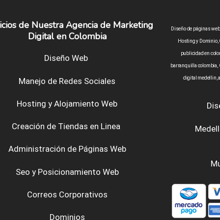
icios de Nuestra Agencia de Marketing
Diseño de páginas web 
Digital en Colombia
Hosting y Dominio, 
publicidad en colo
Diseño Web
barranquilla colombia,
digital medellin,
Manejo de Redes Sociales
Hosting y Alojamiento Web
Dis
Creación de Tiendas en Linea
Medell
Administración de Páginas Web
Mu
Seo y Posicionamiento Web
Correos Corporativos
Dominios