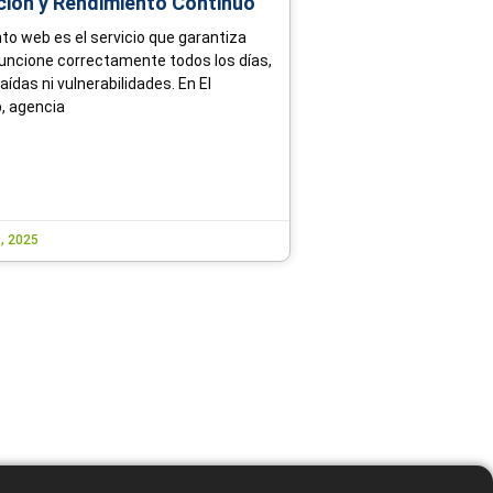
ción y Rendimiento Continuo
o web es el servicio que garantiza
 funcione correctamente todos los días,
caídas ni vulnerabilidades. En El
, agencia
, 2025