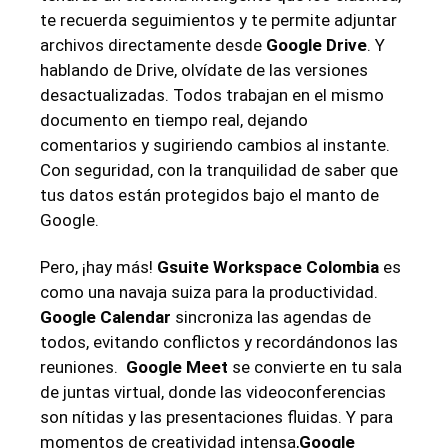
te recuerda seguimientos y te permite​ adjuntar
archivos directamente‍ desde
Google ‌Drive
. Y
hablando de Drive, olvídate‌ de las ‍versiones
desactualizadas. ⁣Todos trabajan en el mismo
documento ‌en tiempo real, dejando
comentarios y sugiriendo cambios al instante.
Con seguridad, con la tranquilidad de saber que
‌tus datos están‌ protegidos ⁤bajo el manto de‍
Google.
Pero, ¡hay más!
Gsuite Workspace Colombia
es
como una navaja suiza para​ la productividad.
Google Calendar
sincroniza las agendas de
todos, evitando conflictos y recordándonos ​las
reuniones. ⁤
Google Meet
⁤se convierte ‍en‌ tu ⁤sala
de juntas​ virtual, donde las videoconferencias
son ‌nítidas y las presentaciones fluidas. Y para
momentos⁤ de creatividad intensa,
Google