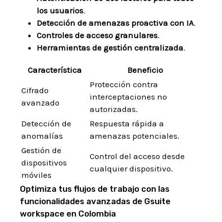
los usuarios
.
Detección ‍de⁣ amenazas proactiva ⁤con IA
.
Controles de acceso granulares
.
Herramientas de ⁣gestión‌ centralizada
.
Característica
Beneficio
Protección contra
Cifrado
interceptaciones ‍no
avanzado
autorizadas.
Detección de
Respuesta rápida a
anomalías
amenazas potenciales.
Gestión⁤ de
Control del acceso desde
dispositivos
cualquier dispositivo.
móviles
Optimiza‍ tus ⁤flujos de trabajo con ​las
funcionalidades avanzadas de Gsuite
workspace en Colombia