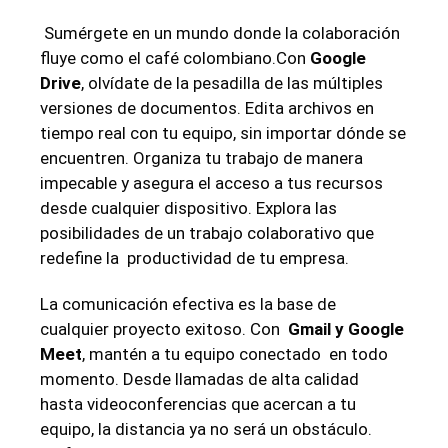
⁢ Sumérgete ​en un mundo ⁤donde la ​colaboración
fluye ⁣como el café colombiano.Con
Google
Drive
, olvídate de la pesadilla de‌ las múltiples
versiones‍ de documentos. Edita archivos⁣ en
tiempo real con tu equipo, sin importar dónde se
⁤encuentren. Organiza tu trabajo de manera
impecable y asegura el⁢ acceso ​a tus recursos
⁢desde cualquier dispositivo. Explora las
posibilidades de un trabajo colaborativo que
‍redefine la ​ productividad de tu⁢ empresa.
La comunicación efectiva es‍ la base de
cualquier proyecto exitoso. Con ​
Gmail y Google
Meet
, mantén a ‌tu equipo conectado ​ en todo
momento. Desde llamadas de alta‌ calidad ‌
hasta videoconferencias‌ que⁣ acercan a tu
equipo, la distancia ya no será un ⁢obstáculo.