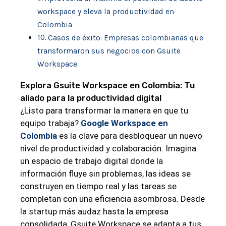
workspace y eleva​ la productividad ⁣en
⁢Colombia
Casos ⁢de éxito: ‌Empresas colombianas que
transformaron sus negocios con⁤ Gsuite
Workspace
Explora Gsuite‌ Workspace en ‍Colombia: Tu
aliado para‍ la productividad digital
¿Listo para transformar la manera en que ‌tu
equipo trabaja?
Google Workspace en
Colombia
es la clave​ para desbloquear un nuevo
nivel de productividad y colaboración. ⁤Imagina
un espacio de trabajo digital donde ⁣la
información fluye sin problemas, las ideas⁣ se
construyen en tiempo real y las tareas se
⁤completan con una ⁣eficiencia asombrosa. Desde⁢
la startup más ​audaz hasta la empresa
consolidada, Gsuite Workspace se‍ adapta ‍a tus