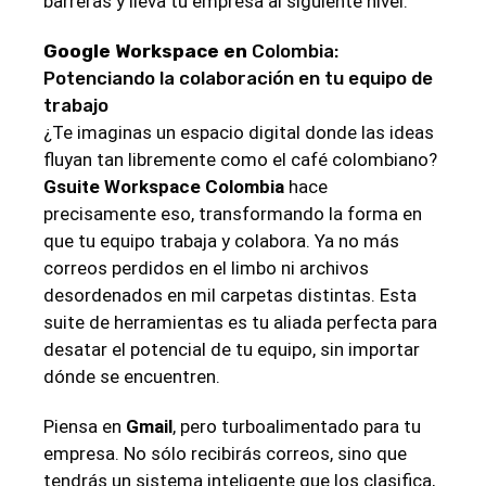
barreras y​ lleva⁢ tu empresa al siguiente ⁣nivel.
Google Workspace en
‍Colombia:
Potenciando la colaboración en⁣ tu equipo de
trabajo
¿Te imaginas un espacio​ digital donde las ideas
fluyan tan libremente como el ⁣café colombiano?
Gsuite Workspace Colombia
hace
precisamente eso, transformando la forma ⁣en⁣
que tu equipo trabaja y colabora. Ya⁤ no más‌
correos perdidos en el limbo ni archivos
desordenados en mil​ carpetas distintas. Esta
suite de herramientas es⁢ tu aliada perfecta para
desatar el potencial de tu equipo, sin importar​
dónde se encuentren.
Piensa⁣ en
Gmail
, pero turboalimentado ‍para tu
empresa. No sólo recibirás correos, sino que⁤
tendrás un sistema inteligente que los clasifica,