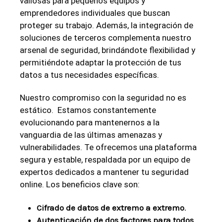
valiosas para ‍pequeños equipos y
emprendedores individuales que buscan
proteger su trabajo. Además, la integración de
soluciones de terceros complementa nuestro
arsenal de​ seguridad, brindándote flexibilidad y
permitiéndote adaptar la protección de⁢ tus
datos⁤ a tus necesidades específicas.
Nuestro compromiso con la seguridad⁣ no es
⁢estático. ⁣‌ Estamos constantemente
⁢evolucionando para mantenernos a la
vanguardia de‌ las ⁤últimas amenazas y⁢
vulnerabilidades. ​Te ofrecemos una plataforma
segura​ y estable, respaldada por un equipo de⁤
expertos dedicados ‌a mantener tu ‌seguridad
online. Los⁤ beneficios clave son:
Cifrado de ⁢datos de extremo a ‌extremo
.
Autenticación ⁣de ‍dos ​factores para⁢ todos