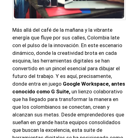
Más allá del café de la mañana y la vibrante
energía que fluye por sus calles, Colombia late
con el pulso de ⁢la innovación. En este escenario
dinámico, donde ‍la creatividad brota en⁣ cada
esquina,‌ las herramientas ‌digitales ⁣se han
convertido en un pincel⁢ esencial ⁤para⁣ dibujar el
futuro del trabajo. Y es aquí, ‌precisamente,
donde entra en⁣ juego
Google Workspace, antes
conocido como⁢ G Suite,
un lienzo‍ colaborativo‌
que ha ​llegado para transformar la manera en​
que los colombianos se conectan, crean y
alcanzan sus metas.‍ Desde emprendedores que
‌sueñan en ⁢grande hasta⁣ equipos ‍consolidados
que‌ buscan la excelencia, esta suite de
herramientas digitales se ha posicionado como