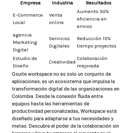
Empresa
Industria
Resultados
Aumento ‍30%
E-Commerce
Venta
⁢eficiencia en
Local
online
envios
agencia
Servicios⁢
Reducción ⁤15%
Marketing⁢
Digitales
tiempo proyectos
Digital
Estudio de
Colaboración
Creatividad
‌Diseño
mejorada
Gsuite workspace no‌ es solo un conjunto de
aplicaciones; es un ecosistema que impulsa ‍la
⁤transformación digital de ​las ⁤organizaciones en
Colombia. Desde ⁤la conexión⁢ fluida entre
equipos hasta las herramientas de
productividad personalizadas, Workspace⁤ está
diseñado para⁣ adaptarse a tus necesidades y
metas. Descubre‌ el‍ poder⁤ de la colaboración sin