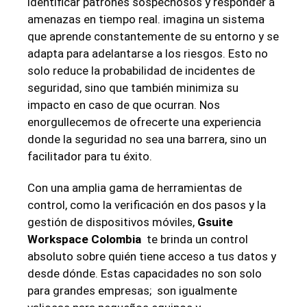
identificar patrones ⁤sospechosos y responder a
amenazas en tiempo real. imagina un ​sistema
que aprende constantemente de su entorno y se
adapta ⁣para adelantarse a los⁤ riesgos. Esto⁣ no
solo reduce ‍la⁢ probabilidad de incidentes de
seguridad, sino que también minimiza su
impacto en caso de que ocurran. Nos ​
enorgullecemos de ofrecerte una experiencia
donde la seguridad no sea una barrera, sino un
facilitador para tu éxito.
Con ⁣una ⁢amplia⁤ gama de herramientas de
control, como ‍la verificación en dos pasos y la
gestión de dispositivos móviles,
Gsuite
Workspace Colombia
​ te brinda un control
absoluto sobre quién ‍tiene acceso a⁣ tus datos y
desde dónde. ⁤Estas capacidades no son solo
para grandes empresas; ​ son igualmente