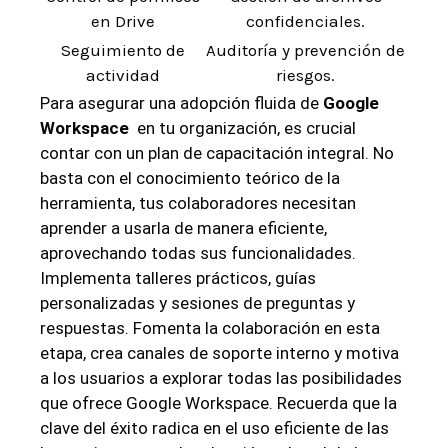
en Drive
confidenciales.
Seguimiento de
Auditoría y prevención ⁤de
actividad
⁤riesgos.
Para⁤ asegurar una adopción fluida de
Google
Workspace
‍en tu organización, es crucial‌
contar con un plan de capacitación⁣ integral. No
basta con ‌el conocimiento teórico de la
⁢herramienta, tus colaboradores necesitan ⁣
aprender a usarla ​de ‍manera eficiente,
aprovechando todas sus ⁤funcionalidades.
Implementa⁣ talleres prácticos, guías
personalizadas y sesiones de preguntas y
‍respuestas. Fomenta la‌ colaboración en esta
etapa, crea canales de soporte interno ‌y ‍motiva
a los usuarios a explorar todas las posibilidades
que ofrece Google Workspace. ‍Recuerda que la
clave ⁤del éxito radica en el ‍uso eficiente de las