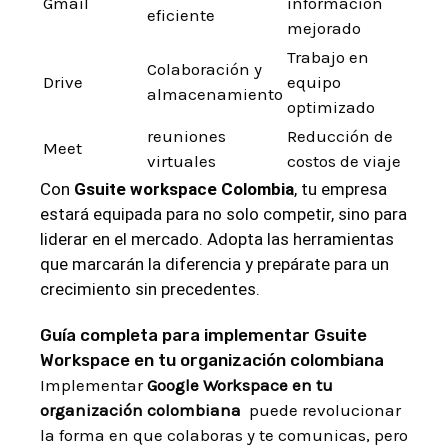
Gmail
información
eficiente
mejorado
Trabajo en
Colaboración y
Drive
equipo
⁣almacenamiento
optimizado
reuniones
Reducción de
Meet
virtuales
costos⁣ de viaje
Con
Gsuite workspace Colombia
, tu empresa
estará⁣ equipada para no solo⁢ competir, sino para
‍liderar en​ el mercado. ‍Adopta las herramientas‌
que marcarán la diferencia y​ prepárate ⁤para un
crecimiento sin precedentes.
Guía completa para implementar Gsuite
Workspace en tu⁤ organización colombiana
Implementar
Google Workspace en tu
organización colombiana
⁢ puede revolucionar
la forma ‌en que colaboras y⁤ te comunicas, pero