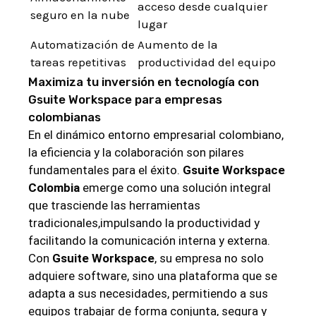
acceso ⁣desde cualquier
seguro en la nube
lugar
Automatización de
Aumento de la
‌tareas repetitivas
productividad del equipo
Maximiza tu inversión en tecnología⁤ con
Gsuite Workspace para empresas
colombianas
En el⁣ dinámico entorno empresarial ⁣colombiano,
la eficiencia​ y la colaboración son pilares
fundamentales para el éxito.
Gsuite Workspace
Colombia
emerge como una solución integral
que trasciende ‌las herramientas
tradicionales,impulsando ​la productividad y
facilitando la comunicación interna y externa.
Con
Gsuite ⁢Workspace
, su empresa no solo
adquiere software, sino una plataforma que se
adapta⁢ a sus necesidades, permitiendo⁢ a sus
‍equipos trabajar ⁢de forma conjunta, segura ​y‌