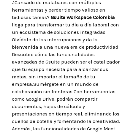
¿Cansado de malabares con múltiples
herramientas y perder tiempo valioso en
⁤tediosas tareas?⁣
Gsuite Workspace⁢ Colombia
llega para transformar tu ⁢día ‍a día laboral con
un ecosistema de soluciones integradas.
Olvídate de las⁢ interrupciones y da la
bienvenida a una nueva era de productividad.
Descubre cómo las funcionalidades ​
avanzadas de Gsuite pueden ser el catalizador
‍que tu ​equipo necesita para alcanzar ‌sus
metas,‌ sin importar el tamaño ⁢de ‍tu
empresa.Sumérgete‌ en un ​mundo de
colaboración sin fronteras.Con herramientas
como ⁣Google Drive, podrán compartir
documentos,‌ hojas ⁣de cálculo y
presentaciones en tiempo real, eliminando ⁢los
cuellos de ‍botella⁣ y fomentando la creatividad.
‍Además, las funcionalidades de Google ⁤Meet