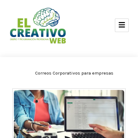
Ir
al
contenido
Correos Corporativos para empresas