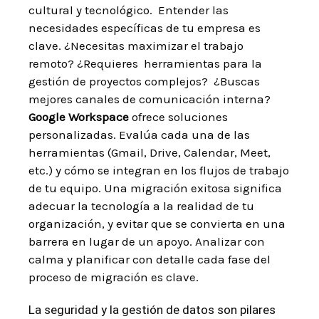
cultural y tecnológico. ⁢ Entender las
necesidades específicas de tu empresa es
clave. ¿Necesitas maximizar el ⁤trabajo
remoto? ¿Requieres ⁤ herramientas para la
gestión ​de proyectos complejos? ⁣‍ ¿Buscas ​
mejores canales de comunicación ​interna?
Google​ Workspace
ofrece soluciones
personalizadas. Evalúa cada una de ‍las
‍herramientas (Gmail, Drive, Calendar, Meet,
⁢etc.) y cómo se integran⁣ en los⁢ flujos de trabajo
de‌ tu equipo. Una migración exitosa significa
⁣adecuar la ​tecnología ⁤a la realidad de tu
organización, y evitar que se convierta ‌en⁣ una
barrera en‌ lugar de un apoyo. Analizar⁤ con
calma y planificar ⁢con detalle ⁣cada fase del
proceso de migración es clave.
La seguridad y la gestión de datos son​ pilares