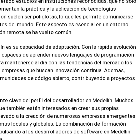
etado estudios en instituciones reconocidas, que no solo
mentan la práctica y la aplicación de tecnologías
ón suelen ser políglotas, lo que les permite comunicarse
tes del mundo. Este aspecto es esencial en un entorno
ión remota se ha vuelto común.
lín es su capacidad de adaptación. Con la rápida evolución
er capaces de aprender nuevos lenguajes de programación
ra mantenerse al día con las tendencias del mercado los
s empresas que buscan innovación continua. Además,
munidades de código abierto, contribuyendo a proyectos
 clave del perfil del desarrollador en Medellín. Muchos
ue también están interesados en crear sus propias
 llevado a la creación de numerosas empresas emergentes
emas locales y globales. La combinación de formación
mpulsando a los desarrolladores de software en Medellín
a.