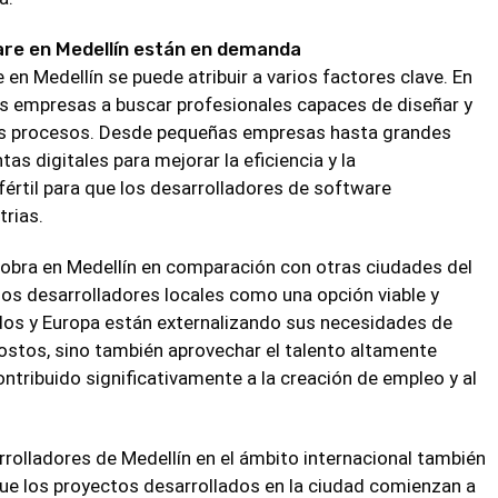
are en Medellín están en demanda
n Medellín se puede atribuir a varios factores clave. En
a las empresas a buscar profesionales capaces de diseñar y
sus procesos. Desde pequeñas empresas hasta grandes
 digitales para mejorar la eficiencia y la
értil para que los desarrolladores de software
trias.
 obra en Medellín en comparación con otras ciudades del
s desarrolladores locales como una opción viable y
os y Europa están externalizando sus necesidades de
ostos, sino también aprovechar el talento altamente
ontribuido significativamente a la creación de empleo y al
rrolladores de Medellín en el ámbito internacional también
ue los proyectos desarrollados en la ciudad comienzan a