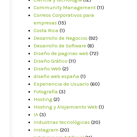
Community Management
(11)
Correos Corporativos para
empresas
(15)
Costa Rica
(1)
Desarrollo de Negocios
(92)
Desarrollo de Software
(8)
Diseño de paginas web
(72)
Diseño Gráfico
(11)
Diseño Web
(2)
diseño web españa
(1)
Experiencia de Usuario
(60)
Fotografía
(3)
Hosting
(2)
Hosting y Alojamiento Web
(1)
IA
(3)
Industrias tecnológicas
(20)
Instagram
(20)