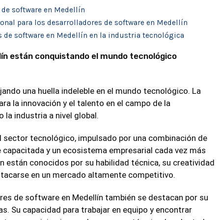
 de software en Medellín
onal para los desarrolladores de software en Medellín
s de software en Medellín en la industria tecnológica
lín están conquistando el mundo tecnológico
jando una huella indeleble en el mundo tecnológico. La
a la innovación y el talento en el campo de la
a industria a nivel global.
l sector tecnológico, impulsado por una combinación de
e capacitada y un ecosistema empresarial cada vez más
n están conocidos por su habilidad técnica, su creatividad
stacarse en un mercado altamente competitivo.
ores de software en Medellín también se destacan por su
as. Su capacidad para trabajar en equipo y encontrar