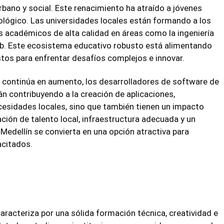
rbano y social. Este renacimiento ha atraído a jóvenes
lógico. Las universidades locales están formando a los
s académicos de alta calidad en áreas como la ingeniería
o web. Este ecosistema educativo robusto está alimentando
tos para enfrentar desafíos complejos e innovar.
continúa en aumento, los desarrolladores de software de
n contribuyendo a la creación de aplicaciones,
cesidades locales, sino que también tienen un impacto
ción de talento local, infraestructura adecuada y un
Medellín se convierta en una opción atractiva para
citados.
caracteriza por una sólida formación técnica, creatividad e