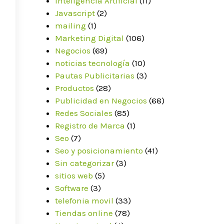
Inteligencia Artificial
(11)
Javascript
(2)
mailing
(1)
Marketing Digital
(106)
Negocios
(69)
noticias tecnología
(10)
Pautas Publicitarias
(3)
Productos
(28)
Publicidad en Negocios
(68)
Redes Sociales
(85)
Registro de Marca
(1)
Seo
(7)
Seo y posicionamiento
(41)
Sin categorizar
(3)
sitios web
(5)
Software
(3)
telefonia movil
(33)
Tiendas online
(78)