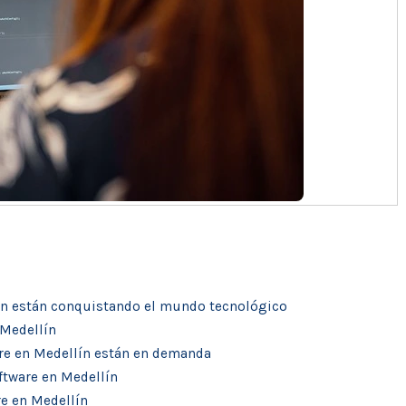
lín están conquistando el mundo tecnológico
 Medellín
are en Medellín están en demanda
oftware en Medellín
re en Medellín