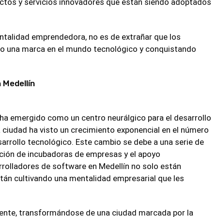
ductos y servicios innovadores que están siendo adoptados
ntalidad emprendedora, no es de extrañar que los
do una marca en el mundo tecnológico y conquistando
 Medellín
ha emergido como un centro neurálgico para el desarrollo
a ciudad ha visto un crecimiento exponencial en el número
arrollo tecnológico. Este cambio se debe a una serie de
reación de incubadoras de empresas y el apoyo
rolladores de software en Medellín no solo están
stán cultivando una mentalidad empresarial que les
ente, transformándose de una ciudad marcada por la