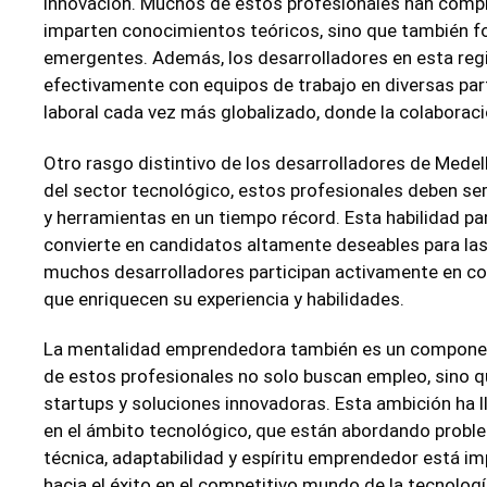
innovación. Muchos de estos profesionales han compl
imparten conocimientos teóricos, sino que también fo
emergentes. Además, los desarrolladores en esta regi
efectivamente con equipos de trabajo en diversas par
laboral cada vez más globalizado, donde la colaborac
Otro rasgo distintivo de los desarrolladores de Medel
del sector tecnológico, estos profesionales deben s
y herramientas en un tiempo récord. Esta habilidad pa
convierte en candidatos altamente deseables para la
muchos desarrolladores participan activamente en co
que enriquecen su experiencia y habilidades.
La mentalidad emprendedora también es un componente
de estos profesionales no solo buscan empleo, sino q
startups y soluciones innovadoras. Esta ambición ha
en el ámbito tecnológico, que están abordando probl
técnica, adaptabilidad y espíritu emprendedor está i
hacia el éxito en el competitivo mundo de la tecnologí