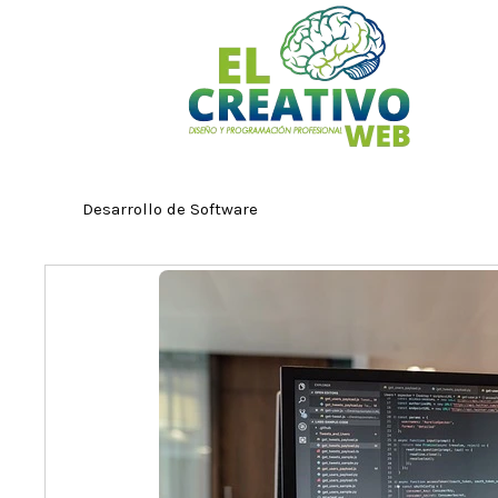
Ir
al
contenido
Desarrollo de Software