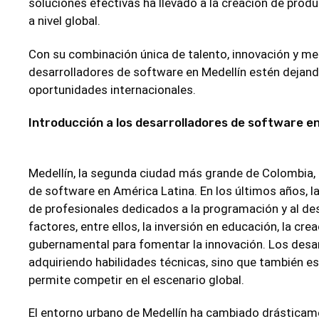
soluciones efectivas ha llevado a la creación de pro
a nivel global.
Con su combinación única de talento, innovación y me
desarrolladores de software en Medellín estén dejan
oportunidades internacionales.
Introducción a los desarrolladores de software en
Medellín, la segunda ciudad más grande de Colombia, 
de software en América Latina. En los últimos años, l
de profesionales dedicados a la programación y al des
factores, entre ellos, la inversión en educación, la c
gubernamental para fomentar la innovación. Los desar
adquiriendo habilidades técnicas, sino que también e
permite competir en el escenario global.
El entorno urbano de Medellín ha cambiado drásticam