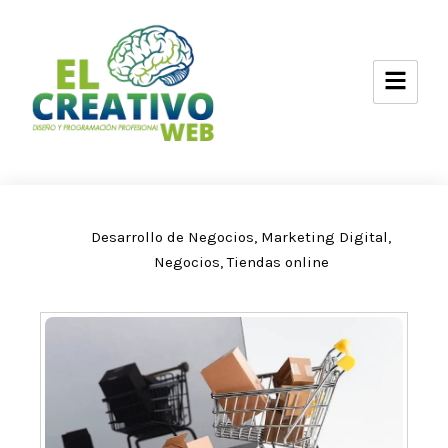
Ir
al
contenido
Desarrollo de Negocios
,
Marketing Digital
,
Negocios
,
Tiendas online