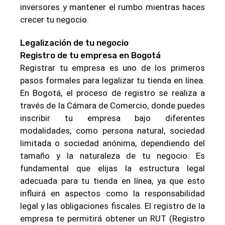
inversores y mantener el rumbo mientras haces
crecer tu negocio.
Legalización de tu negocio
Registro de tu empresa en Bogotá
Registrar tu empresa es uno de los primeros
pasos formales para legalizar tu tienda en línea.
En Bogotá, el proceso de registro se realiza a
través de la Cámara de Comercio, donde puedes
inscribir tu empresa bajo diferentes
modalidades, como persona natural, sociedad
limitada o sociedad anónima, dependiendo del
tamaño y la naturaleza de tu negocio. Es
fundamental que elijas la estructura legal
adecuada para tu tienda en línea, ya que esto
influirá en aspectos como la responsabilidad
legal y las obligaciones fiscales. El registro de la
empresa te permitirá obtener un RUT (Registro