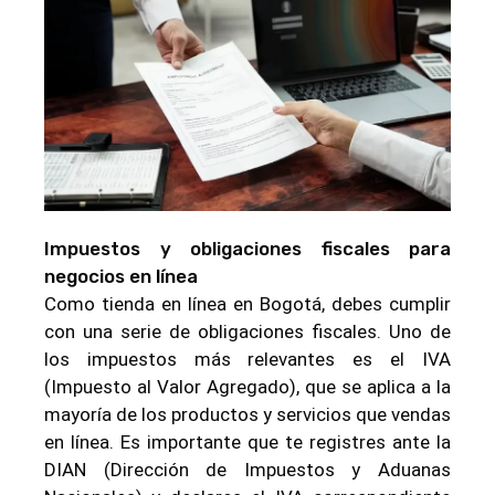
Impuestos y obligaciones fiscales para
negocios en línea
Como tienda en línea en Bogotá, debes cumplir
con una serie de obligaciones fiscales. Uno de
los impuestos más relevantes es el IVA
(Impuesto al Valor Agregado), que se aplica a la
mayoría de los productos y servicios que vendas
en línea. Es importante que te registres ante la
DIAN (Dirección de Impuestos y Aduanas