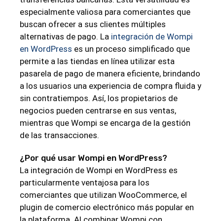
especialmente valiosa para comerciantes que
buscan ofrecer a sus clientes múltiples
alternativas de pago. La
integración de Wompi
en WordPress
es un proceso simplificado que
permite a las tiendas en línea utilizar esta
pasarela de pago de manera eficiente, brindando
a los usuarios una experiencia de compra fluida y
sin contratiempos. Así, los propietarios de
negocios pueden centrarse en sus ventas,
mientras que Wompi se encarga de la gestión
de las transacciones.
¿Por qué usar Wompi en WordPress?
La integración de Wompi en WordPress es
particularmente ventajosa para los
comerciantes que utilizan WooCommerce, el
plugin de comercio electrónico más popular en
la plataforma. Al combinar Wompi con