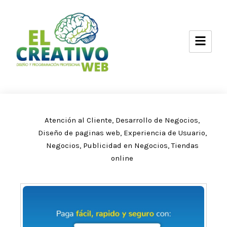
Ir
al
contenido
Atención al Cliente
,
Desarrollo de Negocios
,
Diseño de paginas web
,
Experiencia de Usuario
,
Negocios
,
Publicidad en Negocios
,
Tiendas
online